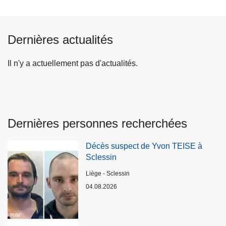
Dernières actualités
Il n'y a actuellement pas d'actualités.
Dernières personnes recherchées
Décès suspect de Yvon TEISE à
Sclessin
Lieux
Liège - Sclessin
04.08.2026