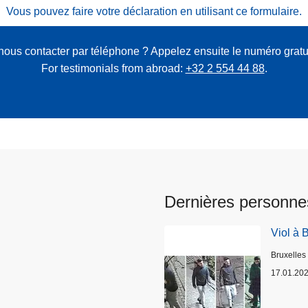
Vous pouvez faire votre déclaration en utilisant ce formulaire.
nous contacter par téléphone ? Appelez ensuite le numéro gratu
For testimonials from abroad:
+32 2 554 44 88
.
Dernières personne
Viol à 
Lieux
Bruxelles
17.01.20