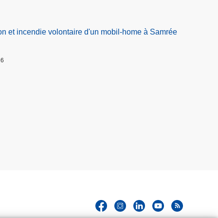
on et incendie volontaire d'un mobil-home à Samrée
26