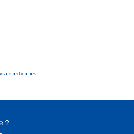
vis de recherches
e ?