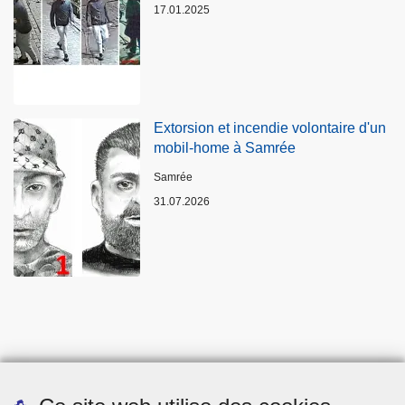
17.01.2025
Extorsion et incendie volontaire d'un
mobil-home à Samrée
Lieux
Samrée
31.07.2026