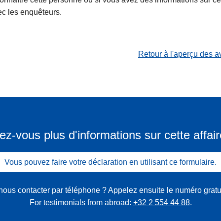
ec les enquêteurs.
Retour à l'aperçu des a
ez-vous plus d'informations sur cette affair
Vous pouvez faire votre déclaration en utilisant ce formulaire.
nous contacter par téléphone ? Appelez ensuite le numéro gratu
For testimonials from abroad:
+32 2 554 44 88
.