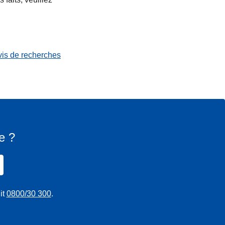
vis de recherches
e ?
it
0800/30 300
.