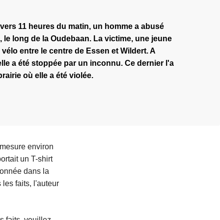
13, vers 11 heures du matin, un homme a abusé
 le long de la Oudebaan. La victime, une jeune
 vélo entre le centre de Essen et Wildert. A
 elle a été stoppée par un inconnu. Ce dernier l'a
rairie où elle a été violée.
 mesure environ
rtait un T-shirt
tionnée dans la
les faits, l'auteur
faits, veuillez