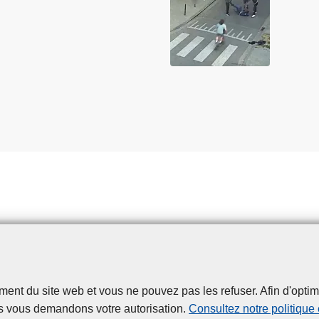
t du site web et vous ne pouvez pas les refuser. Afin d'optimise
Disclaimer
Privacy
Cookies
Accessibilité
s vous demandons votre autorisation.
Consultez notre politique