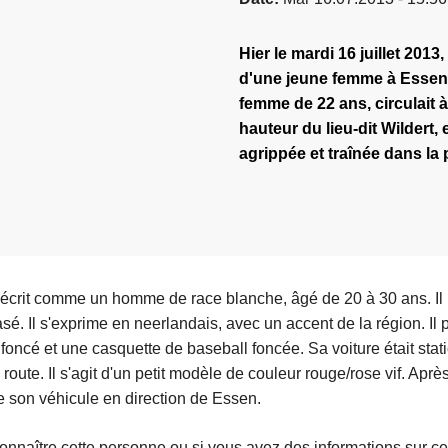
Hier le mardi 16 juillet 20
d'une jeune femme à Essen,
femme de 22 ans, circulait à
hauteur du lieu-dit Wildert,
agrippée et traînée dans la p
 décrit comme un homme de race blanche, âgé de 20 à 30 ans. Il
sé. Il s'exprime en neerlandais, avec un accent de la région. Il po
foncé et une casquette de baseball foncée. Sa voiture était sta
 route. Il s'agit d'un petit modèle de couleur rouge/rose vif. Après 
de son véhicule en direction de Essen.
nnaître cette personne ou si vous avez des informations sur ces 