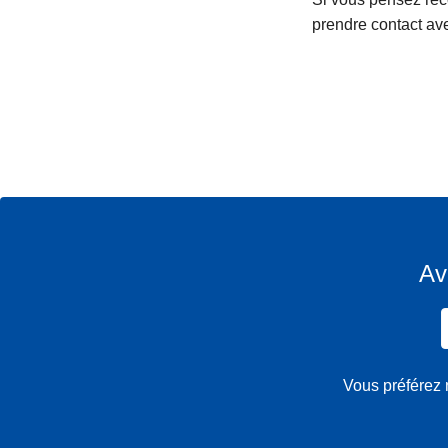
prendre contact av
Av
Vous préférez 