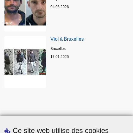
04.08.2026
Viol à Bruxelles
Lieux
Bruxelles
17.01.2025
Ce site web utilise des cookies