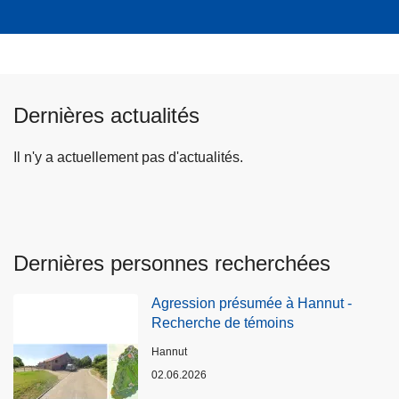
Dernières actualités
Il n'y a actuellement pas d'actualités.
Dernières personnes recherchées
Agression présumée à Hannut -
Recherche de témoins
Lieux
Hannut
02.06.2026