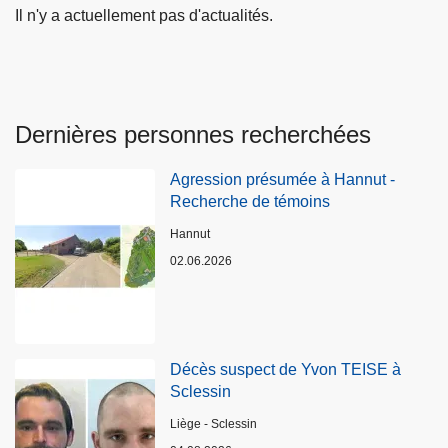
Il n'y a actuellement pas d'actualités.
Dernières personnes recherchées
Agression présumée à Hannut -
Recherche de témoins
Lieux
Hannut
02.06.2026
Décès suspect de Yvon TEISE à
Sclessin
Lieux
Liège - Sclessin