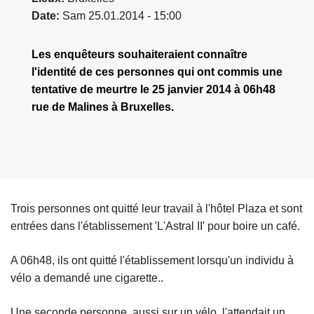
Date
Sam 25.01.2014 - 15:00
Les enquêteurs souhaiteraient connaître
l'identité de ces personnes qui ont commis une
tentative de meurtre le 25 janvier 2014 à 06h48
rue de Malines à Bruxelles.
Trois personnes ont quitté leur travail à l'hôtel Plaza et sont
entrées dans l'établissement 'L'Astral II' pour boire un café.
A 06h48, ils ont quitté l'établissement lorsqu'un individu à
vélo a demandé une cigarette..
Une seconde personne, aussi sur un vélo, l'attendait un