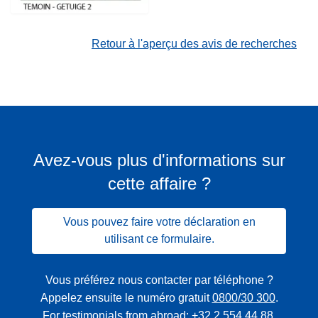
Retour à l'aperçu des avis de recherches
Avez-vous plus d'informations sur
cette affaire ?
Vous pouvez faire votre déclaration en
utilisant ce formulaire.
Vous préférez nous contacter par téléphone ?
Appelez ensuite le numéro gratuit
0800/30 300
.
For testimonials from abroad:
+32 2 554 44 88
.