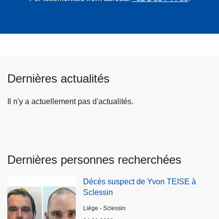
Dernières actualités
Il n'y a actuellement pas d'actualités.
Dernières personnes recherchées
Décès suspect de Yvon TEISE à
Sclessin
Lieux
Liège - Sclessin