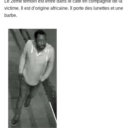
Le 2ème témoin est entré dans le café en compagnie de la
victime. Il est d’origine africaine. Il porte des lunettes et une
barbe.