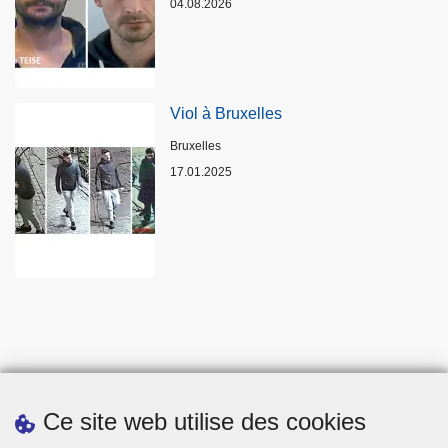
04.08.2026
Viol à Bruxelles
Lieux
Bruxelles
17.01.2025
Ce site web utilise des cookies