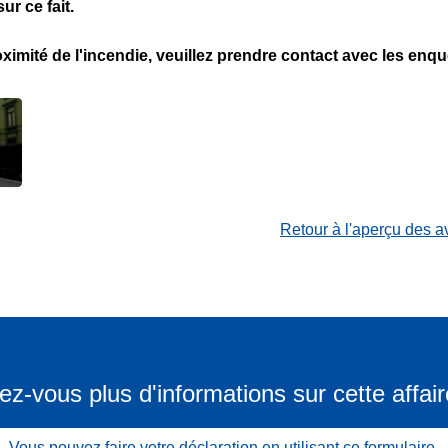
ur ce fait.
oximité de l'incendie, veuillez prendre contact avec les enqu
Retour à l'aperçu des a
ez-vous plus d'informations sur cette affair
Vous pouvez faire votre déclaration en utilisant ce formulaire.