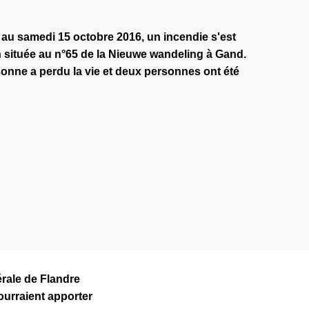
 au samedi 15 octobre 2016, un incendie s'est
n située au n°65 de la Nieuwe wandeling à Gand.
sonne a perdu la vie et deux personnes ont été
dérale de Flandre
ourraient apporter