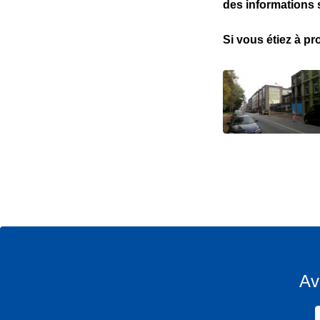
des informations s
Si vous étiez à pr
Av