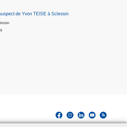
suspect de Yvon TEISE à Sclessin
clessin
26