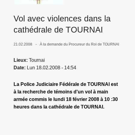
c
i
Vol avec violences dans la
p
a
cathédrale de TOURNAI
l
21.02.2008
À la demande du Procureur du Roi de TOURNAI
Lieux
Tournai
Date
Lun 18.02.2008 - 14:54
La Police Judiciaire Fédérale de TOURNAI est
à la recherche de témoins d'un vol à main
armée commis le lundi 18 février 2008 à 10 :30
heures dans la cathédrale de TOURNAI.