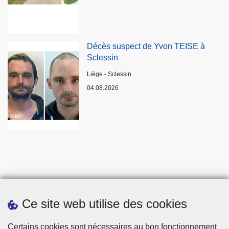
Décès suspect de Yvon TEISE à
Sclessin
Lieux
Liège - Sclessin
04.08.2026
Ce site web utilise des cookies
Statistiques
Certains cookies sont nécessaires au bon fonctionnement