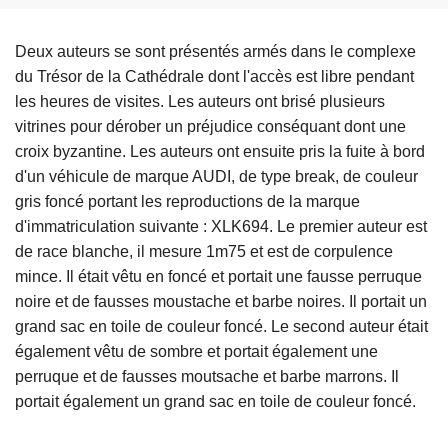
Deux auteurs se sont présentés armés dans le complexe
du Trésor de la Cathédrale dont l'accès est libre pendant
les heures de visites. Les auteurs ont brisé plusieurs
vitrines pour dérober un préjudice conséquant dont une
croix byzantine. Les auteurs ont ensuite pris la fuite à bord
d'un véhicule de marque AUDI, de type break, de couleur
gris foncé portant les reproductions de la marque
d'immatriculation suivante : XLK694. Le premier auteur est
de race blanche, il mesure 1m75 et est de corpulence
mince. Il était vêtu en foncé et portait une fausse perruque
noire et de fausses moustache et barbe noires. Il portait un
grand sac en toile de couleur foncé. Le second auteur était
également vêtu de sombre et portait également une
perruque et de fausses moutsache et barbe marrons. Il
portait également un grand sac en toile de couleur foncé.