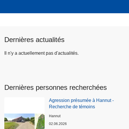
Dernières actualités
Il n'y a actuellement pas d'actualités.
Dernières personnes recherchées
Agression présumée à Hannut -
Recherche de témoins
Lieux
Hannut
02.06.2026