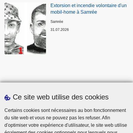
Extorsion et incendie volontaire d'un
mobil-home à Samrée
Lieux
Samrée
31.07.2026
Ce site web utilise des cookies
Statistiques
Certains cookies sont nécessaires au bon fonctionnement
du site web et vous ne pouvez pas les refuser. Afin
d'optimiser votre expérience d'utilisateur, le site web utilise
également des cookies optionnels pour lesquels nous