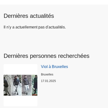
Dernières actualités
Il n'y a actuellement pas d'actualités.
Dernières personnes recherchées
Viol à Bruxelles
Lieux
Bruxelles
17.01.2025