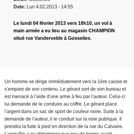
Date
Lun 4.02.2013 - 14:55
Le lundi 04 février 2013 vers 18h10, un vol à
main armée a eu lieu au magasin CHAMPION
situé rue Vandervelde à Gosselies.
Un homme se dirige immédiatement vers la 1ère caisse et
s'empare de son contenu. Le gérant sort de son bureau et
est menacé à l'aide d'une arme à feu par l'auteur. Celui-ci
lui demande de le conduire au coffre. Le gérant place
l'argent dans un sac de sport de couleur noire. Suite à la
demande de l'auteur, il le conduit sur la voie publique. Il
prendra la fuite à pied en direction de la rue du Calvaire.
L'enquête a pu déterminer que peu de temps avant,