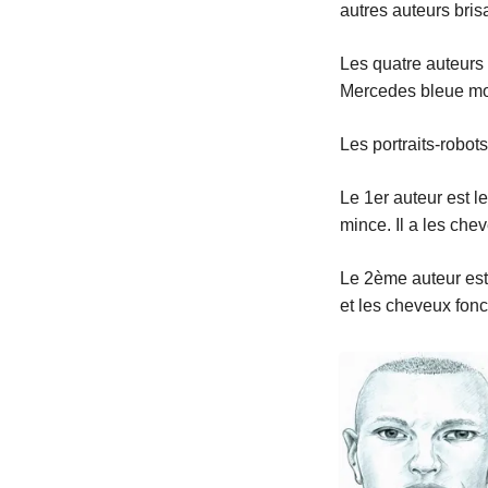
autres auteurs bris
Les quatre auteurs o
Mercedes bleue mod
Les portraits-robot
Le 1er auteur est l
mince. Il a les chev
Le 2ème auteur est 
et les cheveux fonc