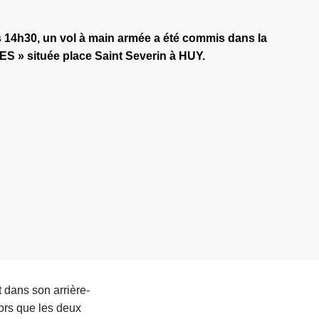
s 14h30, un vol à main armée a été commis dans la
S » située place Saint Severin à HUY.
t dans son arrière-
lors que les deux