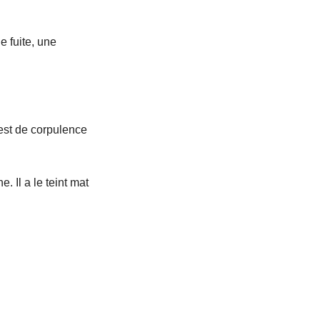
e fuite, une
 est de corpulence
 Il a le teint mat