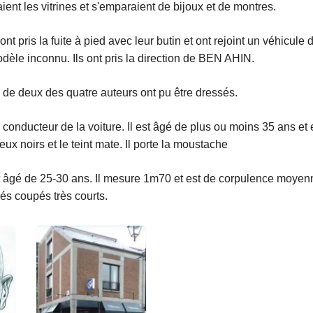
aient les vitrines et s'emparaient de bijoux et de montres.
nt pris la fuite à pied avec leur butin et ont rejoint un véhicule d
èle inconnu. Ils ont pris la direction de BEN AHIN.
s de deux des quatre auteurs ont pu être dressés.
e conducteur de la voiture. Il est âgé de plus ou moins 35 ans et
eux noirs et le teint mate. Il porte la moustache
âgé de 25-30 ans. Il mesure 1m70 et est de corpulence moyenne.
és coupés très courts.