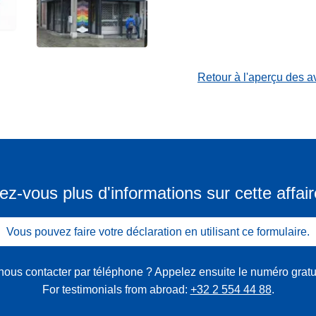
Retour à l'aperçu des a
ez-vous plus d'informations sur cette affair
Vous pouvez faire votre déclaration en utilisant ce formulaire.
nous contacter par téléphone ? Appelez ensuite le numéro gratu
For testimonials from abroad:
+32 2 554 44 88
.