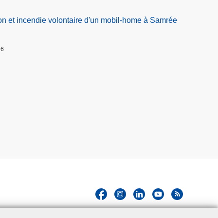
on et incendie volontaire d'un mobil-home à Samrée
26