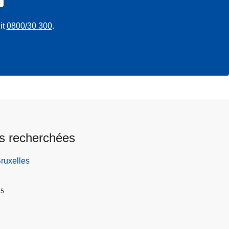
it
0800/30 300
.
s recherchées
Bruxelles
25