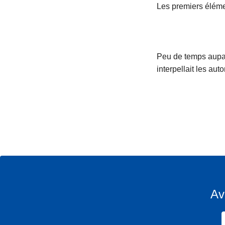
Les premiers éléme
Peu de temps aupara
interpellait les au
Av