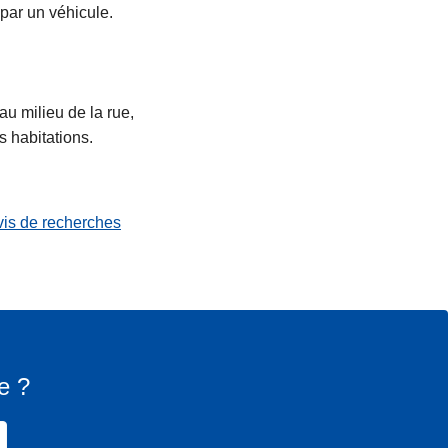
par un véhicule.
au milieu de la rue,
s habitations.
vis de recherches
e ?