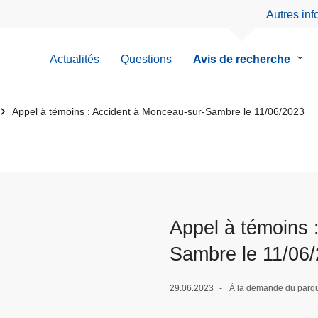
Autres in
Actualités
Questions
Avis de recherche
le
sous
men
de
Appel à témoins : Accident à Monceau-sur-Sambre le 11/06/2023
Avis
de
rech
Appel à témoins 
Sambre le 11/06
29.06.2023
À la demande du parqu