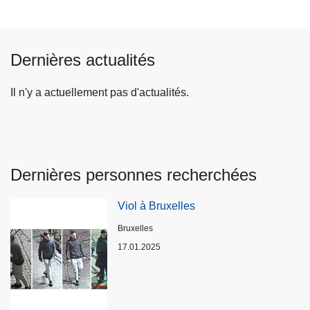
Dernières actualités
Il n'y a actuellement pas d'actualités.
Dernières personnes recherchées
Viol à Bruxelles
Lieux
Bruxelles
17.01.2025