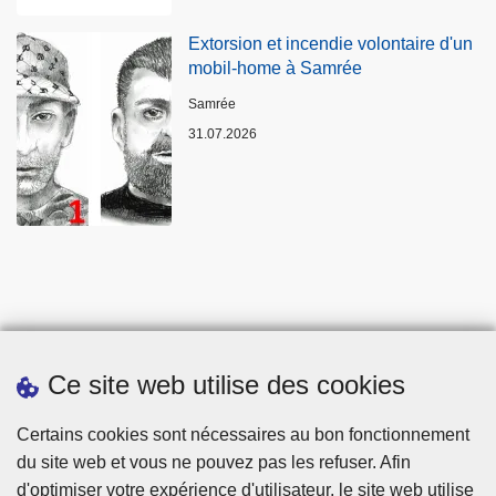
Extorsion et incendie volontaire d'un
mobil-home à Samrée
Lieux
Samrée
31.07.2026
Ce site web utilise des cookies
Statistiques
Certains cookies sont nécessaires au bon fonctionnement
du site web et vous ne pouvez pas les refuser. Afin
d'optimiser votre expérience d'utilisateur, le site web utilise