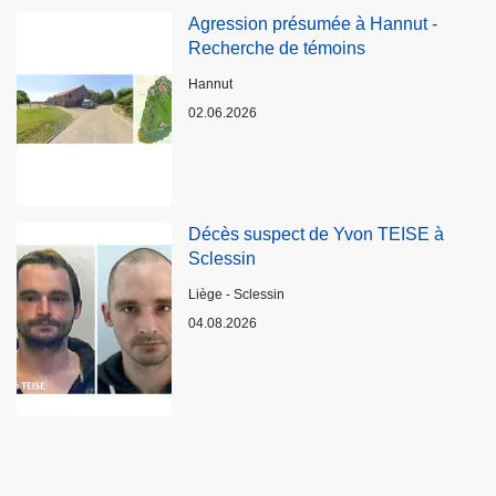
Agression présumée à Hannut -
Recherche de témoins
Lieux
Hannut
02.06.2026
Décès suspect de Yvon TEISE à
Sclessin
Lieux
Liège - Sclessin
04.08.2026