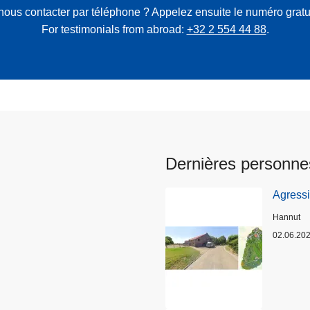
nous contacter par téléphone ? Appelez ensuite le numéro gratu
For testimonials from abroad:
+32 2 554 44 88
.
Dernières personne
Agress
Lieux
Hannut
02.06.20