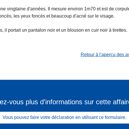
une vingtaine d'années. Il mesure environ 1m70 et est de corpule
oncés, les yeux foncés et beaucoup d'acné sur le visage.
 il portait un pantalon noir et un blouson en cuir noir à tirettes.
Retour à l'aperçu des a
ez-vous plus d'informations sur cette affair
Vous pouvez faire votre déclaration en utilisant ce formulaire.