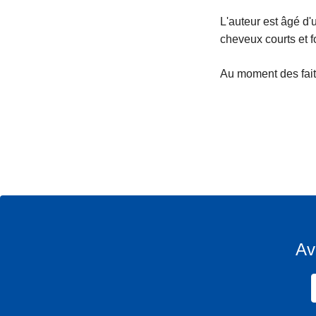
L'auteur est âgé d'
cheveux courts et f
Au moment des faits,
Av