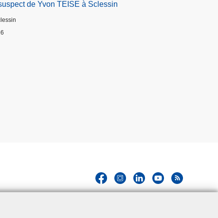
suspect de Yvon TEISE à Sclessin
clessin
26