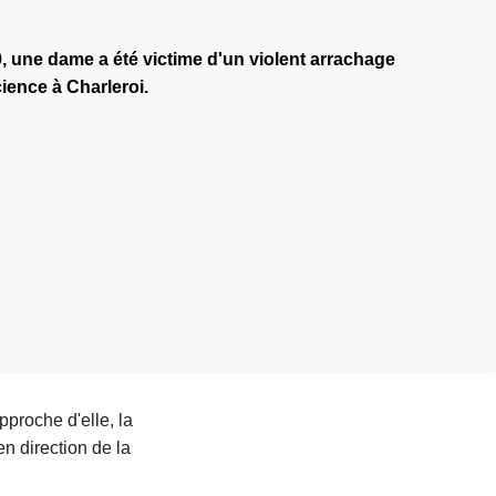
0, une dame a été victime d'un violent arrachage
cience à Charleroi.
pproche d'elle, la
en direction de la