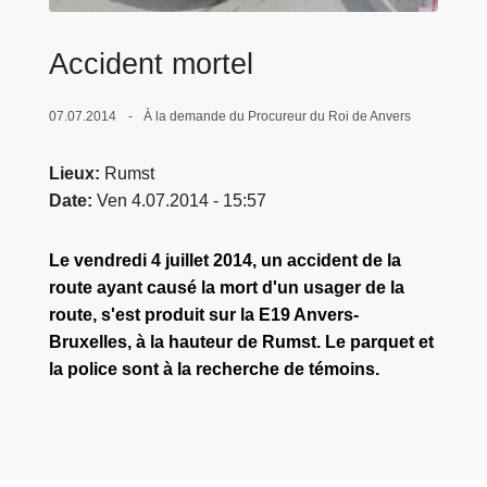
c
i
Accident mortel
p
a
07.07.2014
À la demande du Procureur du Roi de Anvers
l
Lieux
Rumst
Date
Ven 4.07.2014 - 15:57
Le vendredi 4 juillet 2014, un accident de la
route ayant causé la mort d'un usager de la
route, s'est produit sur la E19 Anvers-
Bruxelles, à la hauteur de Rumst. Le parquet et
la police sont à la recherche de témoins.