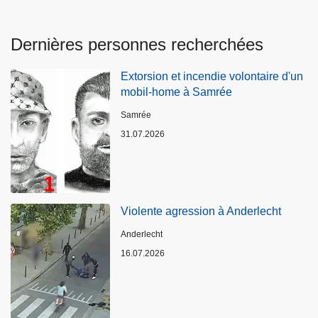
Dernières personnes recherchées
Extorsion et incendie volontaire d'un
mobil-home à Samrée
Lieux
Samrée
31.07.2026
Violente agression à Anderlecht
Lieux
Anderlecht
16.07.2026