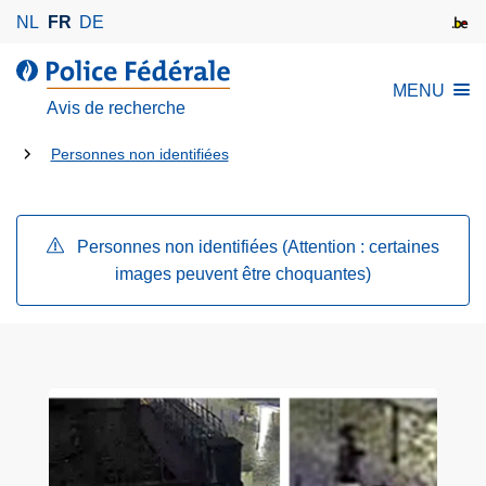
A
NL
FR
DE
l
l
l
MENU
e
a
Avis de recherche
r
P
a
Tu
o
Personnes non identifiées
u
l
es
c
i
là:
o
c
Personnes non identifiées (Attention : certaines
n
e
images peuvent être choquantes)
t
F
e
é
n
d
u
é
p
r
r
a
i
l
n
e