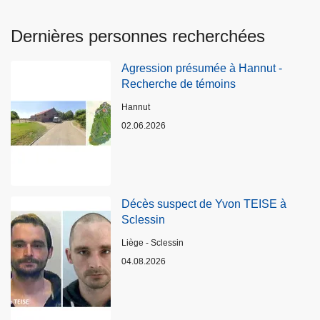
Dernières personnes recherchées
Agression présumée à Hannut -
Recherche de témoins
Lieux
Hannut
02.06.2026
Décès suspect de Yvon TEISE à
Sclessin
Lieux
Liège - Sclessin
04.08.2026