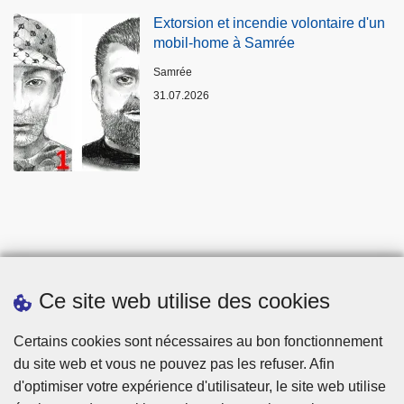
Extorsion et incendie volontaire d'un
mobil-home à Samrée
Lieux
Samrée
31.07.2026
Ce site web utilise des cookies
Statistiques
Certains cookies sont nécessaires au bon fonctionnement
du site web et vous ne pouvez pas les refuser. Afin
d'optimiser votre expérience d'utilisateur, le site web utilise