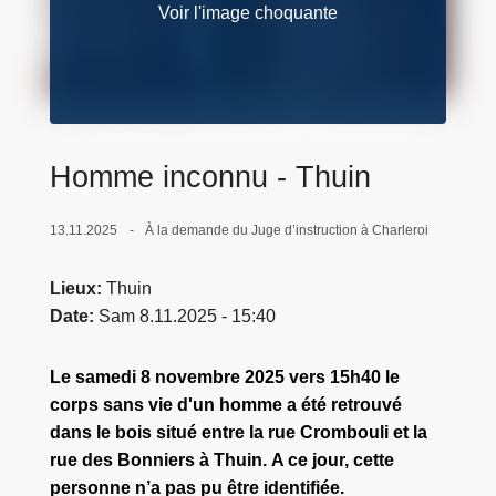
Voir l'image choquante
c
i
p
a
l
Homme inconnu - Thuin
13.11.2025
À la demande du Juge d’instruction à Charleroi
Lieux
Thuin
Date
Sam 8.11.2025 - 15:40
Le samedi 8 novembre 2025 vers 15h40 le
corps sans vie d'un homme a été retrouvé
dans le bois situé entre la rue Crombouli et la
rue des Bonniers à Thuin. A ce jour, cette
personne n’a pas pu être identifiée.