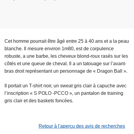
Cet homme pourrait être âgé entre 25 à 40 ans et a la peau
blanche. Il mesure environ 1m80, est de corpulence
robuste, a une barbe, les cheveux blond-roux rasés sur les
côtés et une queue de cheval. Il a un tatouage sur l’avant-
bras droit représentant un personnage de « Dragon Ball ».
Il portait un T-shirt noir, un sweat gris clair à capuche avec
l’inscription « S POLO -PCCO », un pantalon de training
gris clair et des baskets foncées.
Retour à l'aperçu des avis de recherches