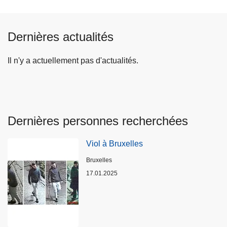
Dernières actualités
Il n'y a actuellement pas d'actualités.
Dernières personnes recherchées
Viol à Bruxelles
Lieux
Bruxelles
17.01.2025