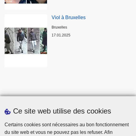
Viol à Bruxelles
Lieux
Bruxelles
17.01.2025
Ce site web utilise des cookies
Statistiques
Certains cookies sont nécessaires au bon fonctionnement
du site web et vous ne pouvez pas les refuser. Afin