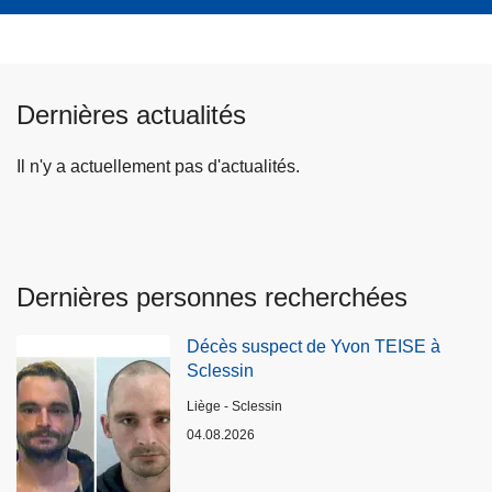
Dernières actualités
Il n'y a actuellement pas d'actualités.
Dernières personnes recherchées
Décès suspect de Yvon TEISE à
Sclessin
Lieux
Liège - Sclessin
04.08.2026