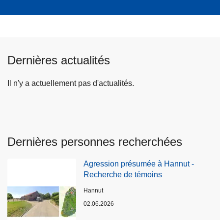
Dernières actualités
Il n'y a actuellement pas d'actualités.
Dernières personnes recherchées
Agression présumée à Hannut -
Recherche de témoins
Lieux
Hannut
02.06.2026