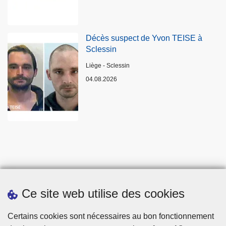
Décès suspect de Yvon TEISE à
Sclessin
Lieux
Liège - Sclessin
04.08.2026
Ce site web utilise des cookies
Statistiques
Certains cookies sont nécessaires au bon fonctionnement