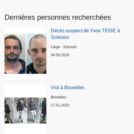
Dernières personnes recherchées
Décès suspect de Yvon TEISE à
Sclessin
Lieux
Liège - Sclessin
04.08.2026
Viol à Bruxelles
Lieux
Bruxelles
17.01.2025