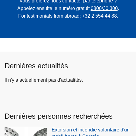
Vous préférez nous contacter par téléphone ?
Appelez ensuite le numéro gratuit
0800/30 300
.
For testimonials from abroad:
+32 2 554 44 88
.
Dernières actualités
Il n'y a actuellement pas d'actualités.
Dernières personnes recherchées
Extorsion et incendie volontaire d'un