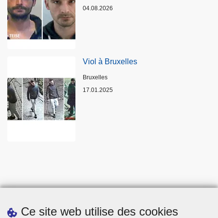
04.08.2026
Viol à Bruxelles
Lieux
Bruxelles
17.01.2025
Ce site web utilise des cookies