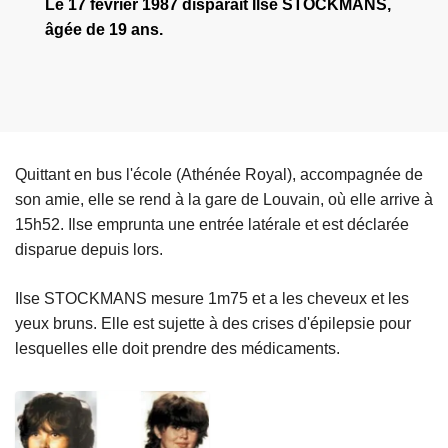
Le 17 février 1987 disparaît Ilse STOCKMANS,
âgée de 19 ans.
Quittant en bus l'école (Athénée Royal), accompagnée de
son amie, elle se rend à la gare de Louvain, où elle arrive à
15h52. Ilse emprunta une entrée latérale et est déclarée
disparue depuis lors.
Ilse STOCKMANS mesure 1m75 et a les cheveux et les
yeux bruns. Elle est sujette à des crises d'épilepsie pour
lesquelles elle doit prendre des médicaments.