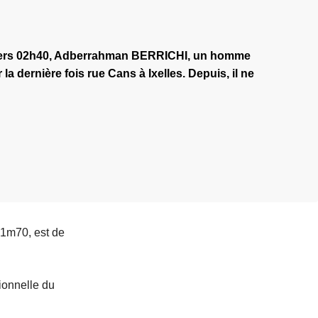
vers 02h40, Adberrahman BERRICHI, un homme
la dernière fois rue Cans à Ixelles. Depuis, il ne
 1m70, est de
ionnelle du