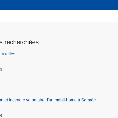
s recherchées
Bruxelles
25
on et incendie volontaire d'un mobil-home à Samrée
26