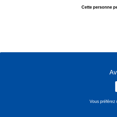
Cette personne pe
Av
Vous préférez 