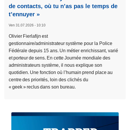
de contacts, où tu n’as pas le temps de
t’ennuyer »
Ven 31.07.2026 - 10:10
Olivier Fierlafijn est
gestionnaire/administrateur système pour la Police
Fédérale depuis 15 ans. Un métier enrichissant, varié
et porteur de sens. En cette Journée mondiale des
administrateurs système, il nous explique son
quotidien. Une fonction où l’humain prend place au
centre des priorités, loin des clichés du
« geek » reclus dans son bureau.
L
i
r
e
l