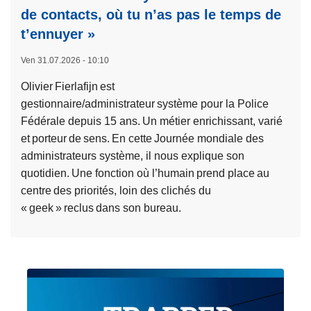
de contacts, où tu n’as pas le temps de
t’ennuyer »
Ven 31.07.2026 - 10:10
Olivier Fierlafijn est
gestionnaire/administrateur système pour la Police
Fédérale depuis 15 ans. Un métier enrichissant, varié
et porteur de sens. En cette Journée mondiale des
administrateurs système, il nous explique son
quotidien. Une fonction où l’humain prend place au
centre des priorités, loin des clichés du
« geek » reclus dans son bureau.
L
i
r
e
l