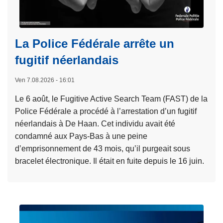
La Police Fédérale arrête un
fugitif néerlandais
Ven 7.08.2026 - 16:01
Le 6 août, le Fugitive Active Search Team (FAST) de la
Police Fédérale a procédé à l’arrestation d’un fugitif
néerlandais à De Haan. Cet individu avait été
condamné aux Pays-Bas à une peine
d’emprisonnement de 43 mois, qu’il purgeait sous
bracelet électronique. Il était en fuite depuis le 16 juin.
L
i
r
e